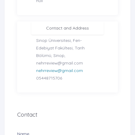
null
Contact and Address
Sinop Üniversitesi, Fen-
Edebiyat Fakültesi, Tarih
Bölümü, Sinop,
nehrreview@gmail.com
nehrreview@gmail.com
05448715706
Contact
Name