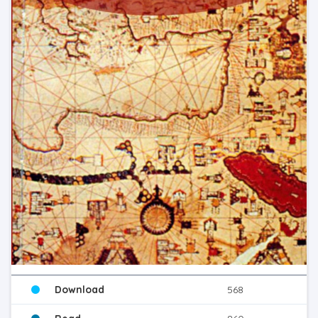
Download
568