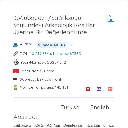
Doğubayazıt/Sağlıksuyu
Köyü'ndeki Arkeolojik Keşifler
Üzerine Bir Değerlendirme
Author :
-
Şüheda ABLAK
DOI :
10.29228/nehrreview.87580
Year-Number: 2025-15/2
Language : Türkçe
Subject : Eskiçağ Tarihi
Number of pages: 145-151
Turkish
English
Abstract
Sağlıksuyu Köyü, Ağrı’nın Doğubayazıt ilçesinin 8 km.