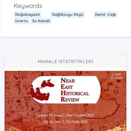
Keywords
Doğubayazıt
Sağlıksuyu Köyü
Demir Çağı
Urartu
Su Kanalı
MAKALE İSTATİSTİKLERİ