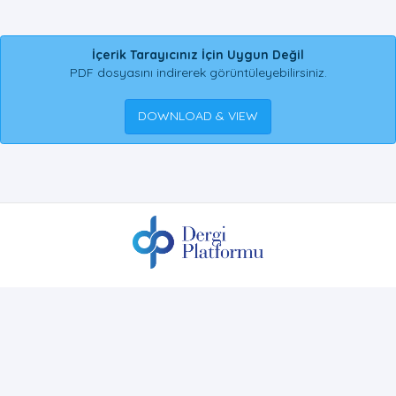
İçerik Tarayıcınız İçin Uygun Değil
PDF dosyasını indirerek görüntüleyebilirsiniz.
DOWNLOAD & VIEW