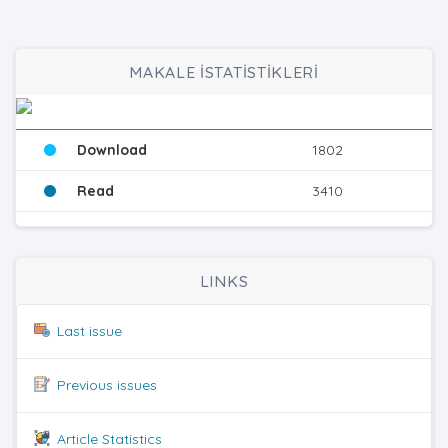
MAKALE İSTATİSTİKLERİ
Download
1802
Read
3410
LINKS
Last issue
Previous issues
Article Statistics