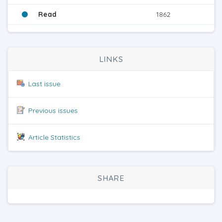
Read
1862
LINKS
Last issue
Previous issues
Article Statistics
SHARE